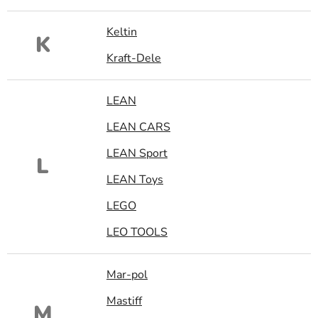
Keltin
K
Kraft-Dele
LEAN
LEAN CARS
LEAN Sport
L
LEAN Toys
LEGO
LEO TOOLS
Mar-pol
Mastiff
M