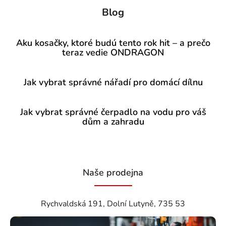
Blog
Aku kosačky, ktoré budú tento rok hit – a prečo
teraz vedie ONDRAGON
Jak vybrat správné nářadí pro domácí dílnu
Jak vybrat správné čerpadlo na vodu pro váš
dům a zahradu
Naše prodejna
Rychvaldská 191, Dolní Lutyně, 735 53