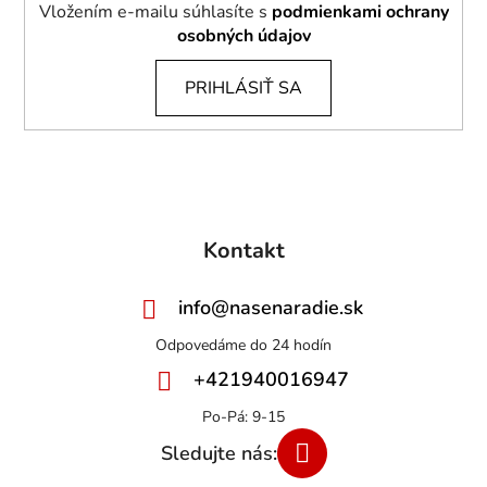
Vložením e-mailu súhlasíte s
podmienkami ochrany
osobných údajov
PRIHLÁSIŤ SA
Kontakt
info
@
nasenaradie.sk
+421940016947