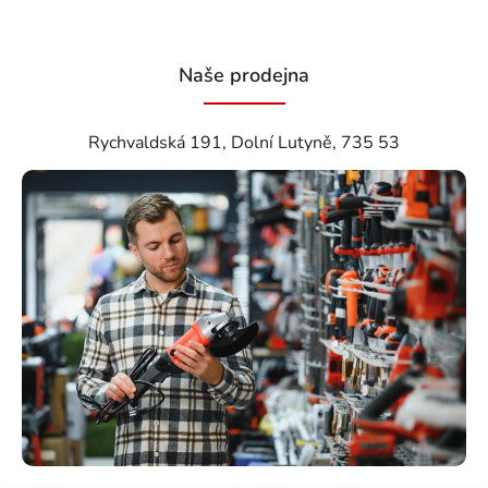
Naše prodejna
Rychvaldská 191, Dolní Lutyně, 735 53