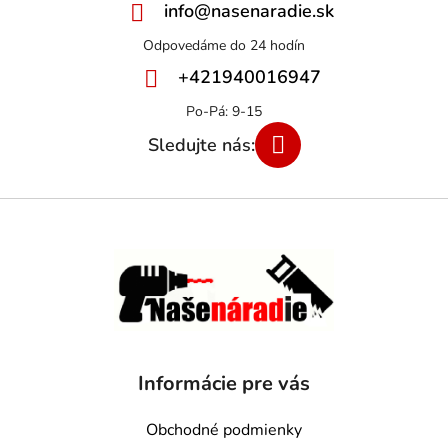
info
@
nasenaradie.sk
+421940016947
Informácie pre vás
Obchodné podmienky