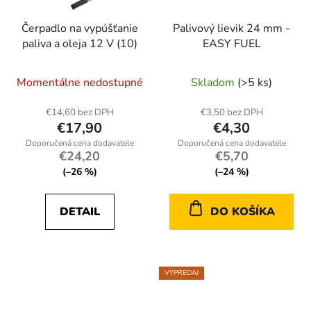
Čerpadlo na vypúšťanie
Palivový lievik 24 mm -
paliva a oleja 12 V (10)
EASY FUEL
Momentálne nedostupné
Skladom
(>5 ks)
€14,60 bez DPH
€3,50 bez DPH
€17,90
€4,30
€24,20
€5,70
(–26 %)
(–24 %)
DETAIL
DO KOŠÍKA
VÝPREDAJ