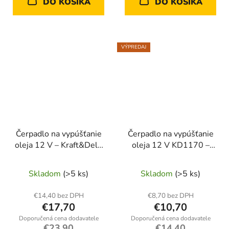
DO KOŠÍKA
DO KOŠÍKA
VÝPREDAJ
Čerpadlo na vypúšťanie
Čerpadlo na vypúšťanie
oleja 12 V – Kraft&Dele
oleja 12 V KD1170 –
KD1173
elektrické čerpadlo
Kraft&Dele
Skladom
(>5 ks)
Skladom
(>5 ks)
€14,40 bez DPH
€8,70 bez DPH
€17,70
€10,70
€23,90
€14,40