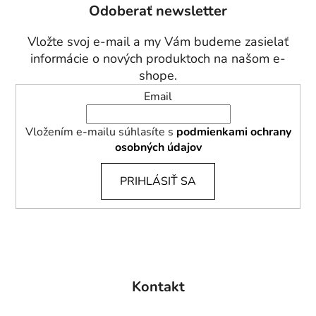
Odoberať newsletter
ä
t
Vložte svoj e-mail a my Vám budeme zasielať
i
informácie o nových produktoch na našom e-
e
shope.
Email
Vložením e-mailu súhlasíte s
podmienkami ochrany
osobných údajov
PRIHLÁSIŤ SA
Kontakt