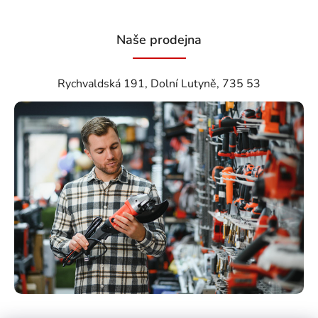
Naše prodejna
Rychvaldská 191, Dolní Lutyně, 735 53