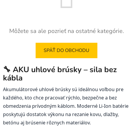
Môžete sa ale pozrieť na ostatné kategórie.
SPÄŤ DO OBCHODU
🔧 AKU uhlové brúsky – sila bez
kábla
Akumulátorové uhlové brúsky sú ideálnou voľbou pre
každého, kto chce pracovať rýchlo, bezpečne a bez
obmedzenia prívodným káblom. Moderné Li-Ion batérie
poskytujú dostatok výkonu na rezanie kovu, dlažby,
betónu aj brúsenie rôznych materiálov.