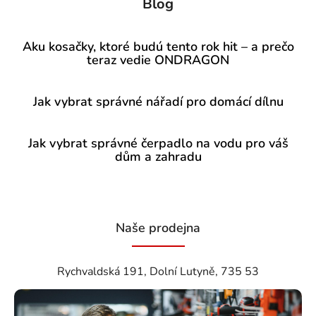
Blog
Aku kosačky, ktoré budú tento rok hit – a prečo
teraz vedie ONDRAGON
Jak vybrat správné nářadí pro domácí dílnu
Jak vybrat správné čerpadlo na vodu pro váš
dům a zahradu
Naše prodejna
Rychvaldská 191, Dolní Lutyně, 735 53