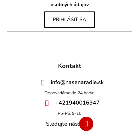
osobných údajov
PRIHLÁSIŤ SA
Kontakt
info
@
nasenaradie.sk
+421940016947