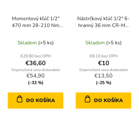
Momentový kľúč 1/2"
Nástrčkový kľúč 1/2" 6-
470 mm 28-210 Nm
hranný 36 mm CR-MO
RTKD0114
– Geko
Skladom
(>5 ks)
Skladom
(>5 ks)
€29,80 bez DPH
€8,10 bez DPH
€36,60
€10
€54,90
€13,50
(–33 %)
(–25 %)
DO KOŠÍKA
DO KOŠÍKA