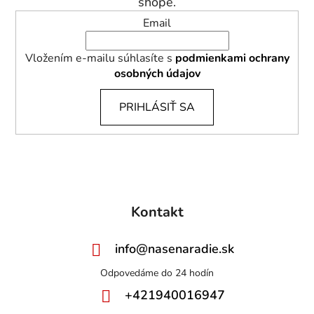
shope.
Email
Vložením e-mailu súhlasíte s
podmienkami ochrany
osobných údajov
PRIHLÁSIŤ SA
Kontakt
info
@
nasenaradie.sk
+421940016947