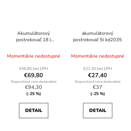
Akumulátorový
akumulátorový
postrekovač 18 l
postrekovač 5l kd2035
kd2031
Momentálne nedostupné
Momentálne nedostupné
€56,80 bez DPH
€22,30 bez DPH
€69,80
€27,40
€94,30
€37
(–25 %)
(–25 %)
DETAIL
DETAIL