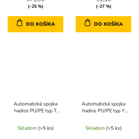
(–25 %)
(–27 %)
DO KOŠÍKA
DO KOŠÍKA
Automatická spojka
Automatická spojka
hadice PU/PE typ T
hadice PU/PE typ Y
priemer 12 mm – Geko
priemer 6 mm – Geko
Skladom
(>5 ks)
Skladom
(>5 ks)