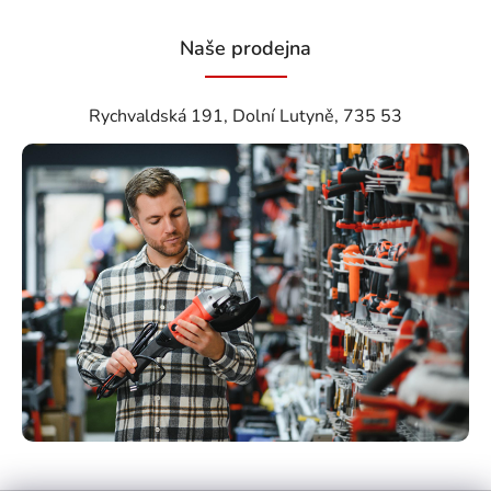
Naše prodejna
Rychvaldská 191, Dolní Lutyně, 735 53