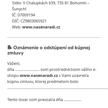
Sídlo: V Chalupkách 639, 735 81 Bohumín –
Šunychl
IČ: 07009194
DIČ:
CZ9803065921
Web:
www.nasenaradi.cz
📝 Oznámenie o odstúpení od kúpnej
zmluvy
Vážení,
dňa …...................... som prostredníctvom vášho e-
shopu
www.nasenaradi.cz
s Vami uzavrel/a
kúpnu zmluvu, ktorej predmetom bolo:
........................................................................................................
Tento tovar som prevzal/a dňa ...............…