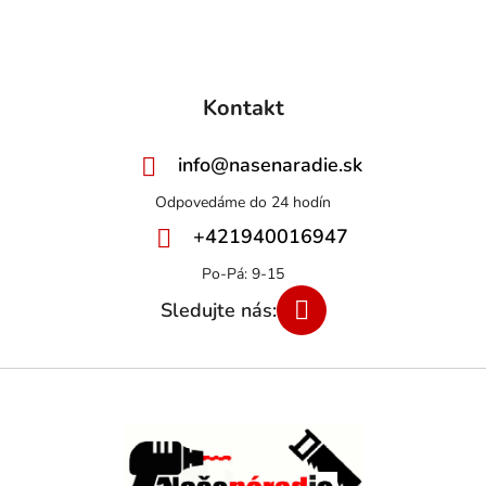
Kontakt
info
@
nasenaradie.sk
+421940016947