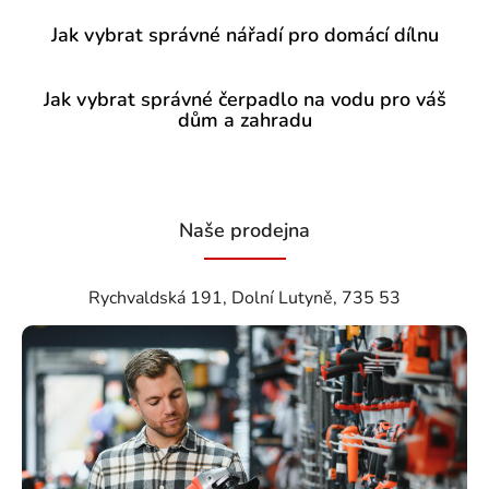
Jak vybrat správné nářadí pro domácí dílnu
Jak vybrat správné čerpadlo na vodu pro váš
dům a zahradu
Naše prodejna
Rychvaldská 191, Dolní Lutyně, 735 53