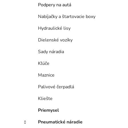
Podpery na autá
Nabíjačky a štartovacie boxy
Hydraulické lisy
Dielenské vozíky
Sady náradia
Kľúče
Maznice
Palivové čerpadlá
Kliešte
Priemysel
Pneumatické náradie