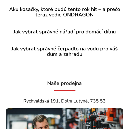
Aku kosačky, ktoré budú tento rok hit – a prečo
teraz vedie ONDRAGON
Jak vybrat správné nářadí pro domácí dílnu
Jak vybrat správné čerpadlo na vodu pro váš
dům a zahradu
Naše prodejna
Rychvaldská 191, Dolní Lutyně, 735 53