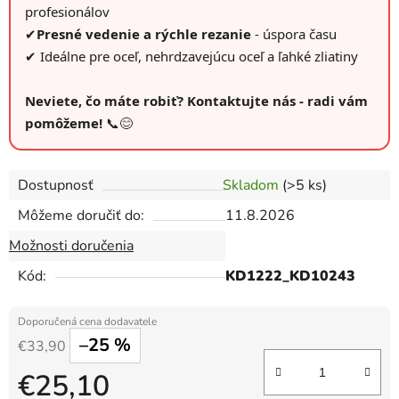
profesionálov
✔
Presné vedenie a rýchle rezanie
- úspora času
✔ Ideálne pre oceľ, nehrdzavejúcu oceľ a ľahké zliatiny
Neviete, čo máte robiť? Kontaktujte nás - radi vám
pomôžeme!
📞😊
Dostupnosť
Skladom
(>5 ks)
Môžeme doručiť do:
11.8.2026
Možnosti doručenia
Kód:
KD1222_KD10243
–25 %
€33,90
€25,10