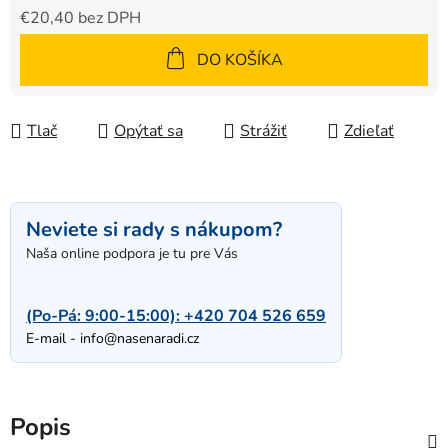
€20,40 bez DPH
Jednotková cena:
DO KOŠÍKA
Tlač
Opýtať sa
Strážiť
Zdieľať
Neviete si rady s nákupom?
Naša online podpora je tu pre Vás
(Po-Pá: 9:00-15:00):
+420 704 526 659
E-mail -
info@nasenaradi.cz
Popis