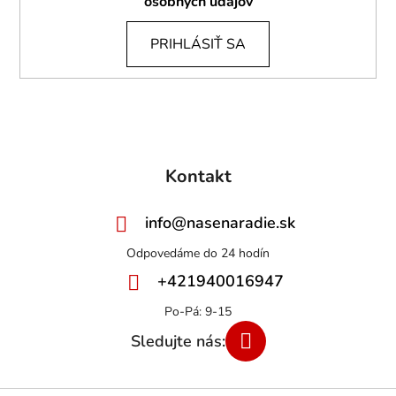
osobných údajov
PRIHLÁSIŤ SA
Kontakt
info
@
nasenaradie.sk
+421940016947