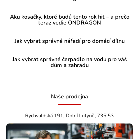
Aku kosačky, ktoré budú tento rok hit – a prečo
teraz vedie ONDRAGON
Jak vybrat správné nářadí pro domácí dílnu
Jak vybrat správné čerpadlo na vodu pro váš
dům a zahradu
Naše prodejna
Rychvaldská 191, Dolní Lutyně, 735 53