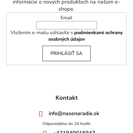
i
informácie o nových produktoch na našom e-
e
shope.
Email
Vložením e-mailu súhlasíte s
podmienkami ochrany
osobných údajov
PRIHLÁSIŤ SA
Kontakt
info
@
nasenaradie.sk
+421940016947