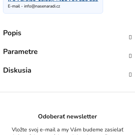
E-mail -
info@nasenaradi.cz
Popis
Parametre
Diskusia
Z
á
p
Odoberať newsletter
ä
t
Vložte svoj e-mail a my Vám budeme zasielať