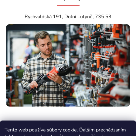
Rychvaldská 191, Dolní Lutyně, 735 53
Tento web používa súbory cookie. Ďalším prechádzaním