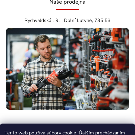
Naše prodejna
Rychvaldská 191, Dolní Lutyně, 735 53
Tento web používa súbory cookie. Ďalším prechádzaním