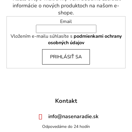
i
informácie o nových produktoch na našom e-
e
shope.
Email
Vložením e-mailu súhlasíte s
podmienkami ochrany
osobných údajov
PRIHLÁSIŤ SA
Kontakt
info
@
nasenaradie.sk