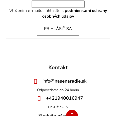
Vložením e-mailu súhlasíte s
podmienkami ochrany
osobných údajov
PRIHLÁSIŤ SA
Kontakt
info
@
nasenaradie.sk
+421940016947