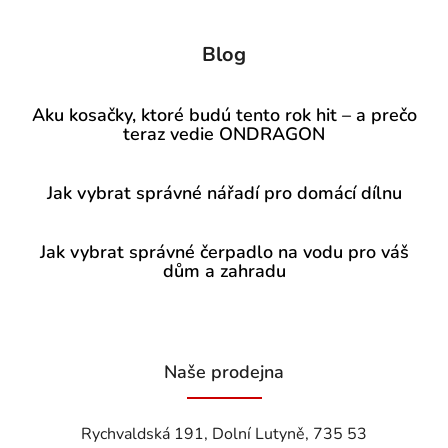
Blog
Aku kosačky, ktoré budú tento rok hit – a prečo
teraz vedie ONDRAGON
Jak vybrat správné nářadí pro domácí dílnu
Jak vybrat správné čerpadlo na vodu pro váš
dům a zahradu
Naše prodejna
Rychvaldská 191, Dolní Lutyně, 735 53