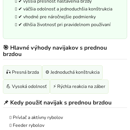
✔ vyššia presnosť nastavenia brzdy
✔ väčšia odolnosť a jednoduchšia konštrukcia
✔ vhodné pre náročnejšie podmienky
✔ dlhšia životnosť pri pravidelnom používaní
🎯 Hlavné výhody navijakov s prednou
brzdou
🎣 Presná brzda
⚙️ Jednoduchá konštrukcia
💪 Vysoká odolnosť
⚡ Rýchla reakcia na záber
📌 Kedy použiť navijak s prednou brzdou
Prívlač a aktívny rybolov
Feeder rybolov