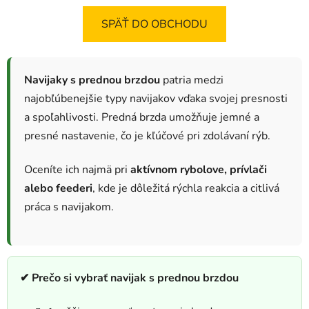
SPÄŤ DO OBCHODU
Navijaky s prednou brzdou
patria medzi
najobľúbenejšie typy navijakov vďaka svojej presnosti
a spoľahlivosti. Predná brzda umožňuje jemné a
presné nastavenie, čo je kľúčové pri zdolávaní rýb.
Oceníte ich najmä pri
aktívnom rybolove, prívlači
alebo feederi
, kde je dôležitá rýchla reakcia a citlivá
práca s navijakom.
✔ Prečo si vybrať navijak s prednou brzdou