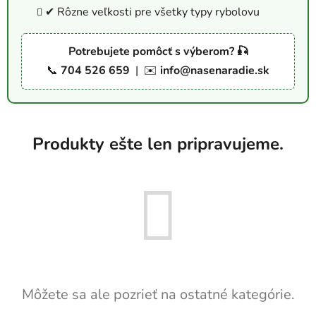
✔ Rôzne veľkosti pre všetky typy rybolovu
Potrebujete pomôcť s výberom? 🎣
📞
704 526 659
| ✉️
info@nasenaradie.sk
Produkty ešte len pripravujeme.
Môžete sa ale pozrieť na ostatné kategórie.