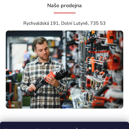
Naše prodejna
Rychvaldská 191, Dolní Lutyně, 735 53