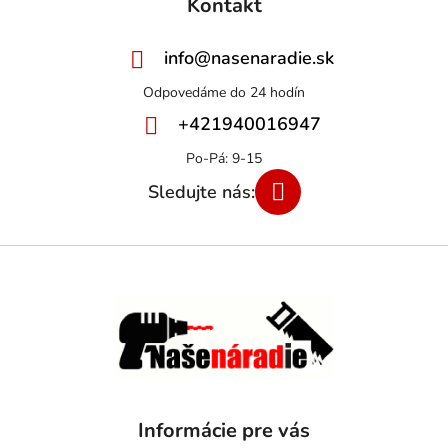
Kontakt
info
@
nasenaradie.sk
+421940016947
Informácie pre vás