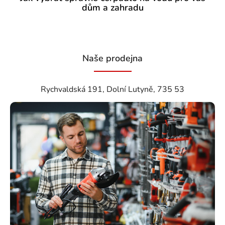
dům a zahradu
Naše prodejna
Rychvaldská 191, Dolní Lutyně, 735 53