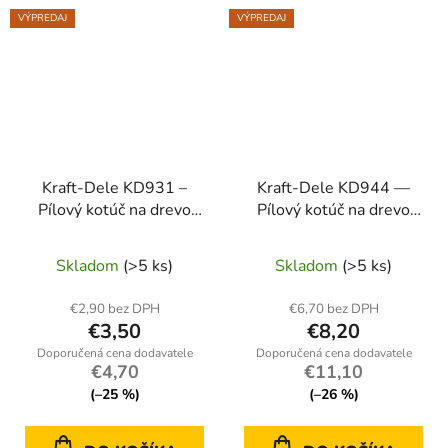
VÝPREDAJ
VÝPREDAJ
Kraft-Dele KD931 –
Kraft-Dele KD944 —
Pílový kotúč na drevo
Pílový kotúč na drevo
180 mm / 60 zubov
210 mm / 32 mm
(widia)
Skladom
(>5 ks)
Skladom
(>5 ks)
€2,90 bez DPH
€6,70 bez DPH
€3,50
€8,20
€4,70
€11,10
(–25 %)
(–26 %)