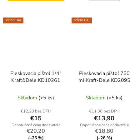
VÝPREDAJ
VÝPREDAJ
Pieskovacia pištoľ 1/4"
Pieskovacia pištoľ 750
Kraft&Dele KD10261
ml Kraft-Dele KD2095
Skladom
(>5 ks)
Skladom
(>5 ks)
€12,20 bez DPH
€11,30 bez DPH
€15
€13,90
€20,20
€18,80
(–25 %)
(–26 %)