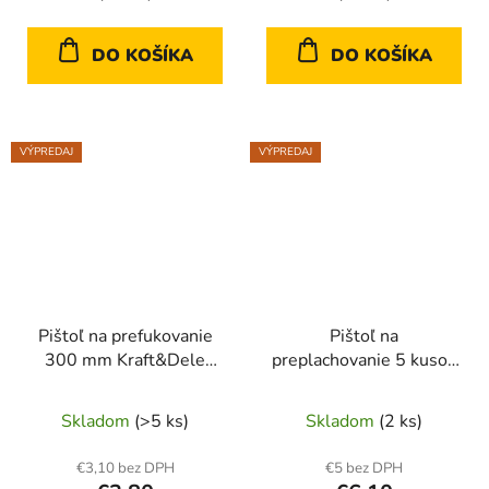
DO KOŠÍKA
DO KOŠÍKA
VÝPREDAJ
VÝPREDAJ
Pištoľ na prefukovanie
Pištoľ na
300 mm Kraft&Dele
preplachovanie 5 kusov
KD10477
KD428
Skladom
(>5 ks)
Skladom
(2 ks)
€3,10 bez DPH
€5 bez DPH