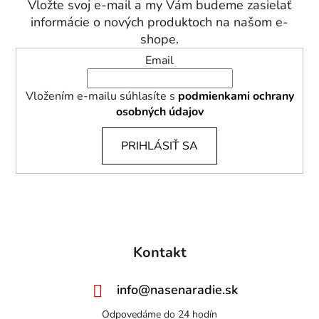
Vložte svoj e-mail a my Vám budeme zasielať
i
informácie o nových produktoch na našom e-
e
shope.
Email
Vložením e-mailu súhlasíte s
podmienkami ochrany
osobných údajov
PRIHLÁSIŤ SA
Kontakt
info
@
nasenaradie.sk