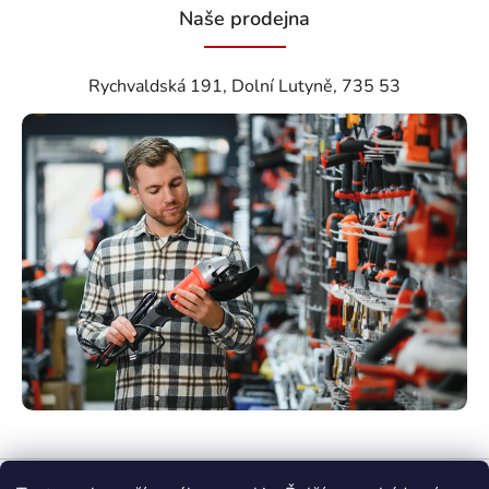
Naše prodejna
Rychvaldská 191, Dolní Lutyně, 735 53