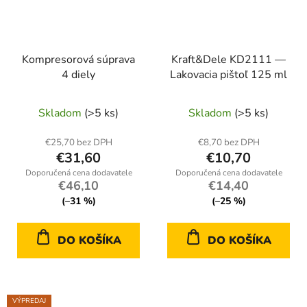
Kompresorová súprava
Kraft&Dele KD2111 —
4 diely
Lakovacia pištoľ 125 ml
Skladom
(>5 ks)
Skladom
(>5 ks)
€25,70 bez DPH
€8,70 bez DPH
€31,60
€10,70
€46,10
€14,40
(–31 %)
(–25 %)
DO KOŠÍKA
DO KOŠÍKA
VÝPREDAJ