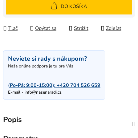
Jednotková cena:
DO KOŠÍKA
Tlač
Opýtať sa
Strážiť
Zdieľať
Neviete si rady s nákupom?
Naša online podpora je tu pre Vás
(Po-Pá: 9:00-15:00):
+420 704 526 659
E-mail -
info@nasenaradi.cz
Popis