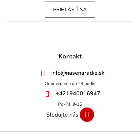
PRIHLÁSIŤ SA
Kontakt
info
@
nasenaradie.sk
+421940016947