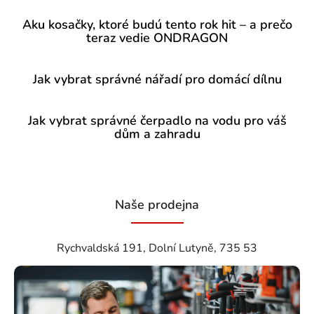
Aku kosačky, ktoré budú tento rok hit – a prečo
teraz vedie ONDRAGON
Jak vybrat správné nářadí pro domácí dílnu
Jak vybrat správné čerpadlo na vodu pro váš
dům a zahradu
Naše prodejna
Rychvaldská 191, Dolní Lutyně, 735 53