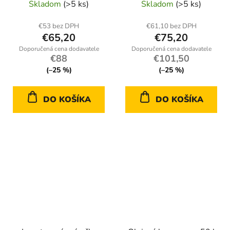
Skladom
(>5 ks)
Skladom
(>5 ks)
hlavíc CrV
€53 bez DPH
€61,10 bez DPH
€65,20
€75,20
€88
€101,50
(–25 %)
(–25 %)
DO KOŠÍKA
DO KOŠÍKA