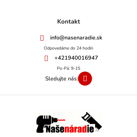
Kontakt
info
@
nasenaradie.sk
+421940016947