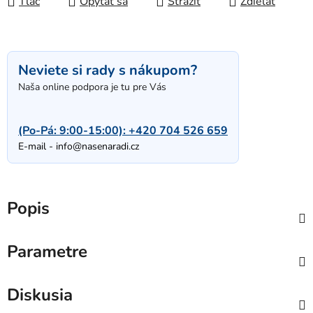
Tlač
Opýtať sa
Strážiť
Zdieľať
Neviete si rady s nákupom?
Naša online podpora je tu pre Vás
(Po-Pá: 9:00-15:00):
+420 704 526 659
E-mail -
info@nasenaradi.cz
Popis
Parametre
Diskusia