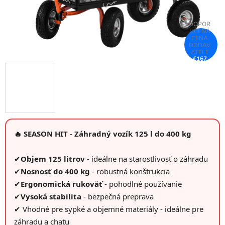
€167
–25 %
🔥 SEASON HIT - Záhradný vozík 125 l do 400 kg
✔
Objem 125 litrov
- ideálne na starostlivosť o záhradu
✔
Nosnosť do 400 kg
- robustná konštrukcia
✔
Ergonomická rukoväť
- pohodlné používanie
✔
Vysoká stabilita
- bezpečná preprava
✔ Vhodné pre sypké a objemné materiály - ideálne pre
záhradu a chatu