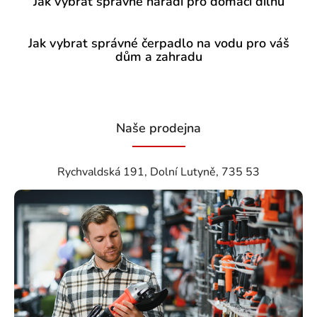
Jak vybrat správné nářadí pro domácí dílnu
Jak vybrat správné čerpadlo na vodu pro váš
dům a zahradu
Naše prodejna
Rychvaldská 191, Dolní Lutyně, 735 53