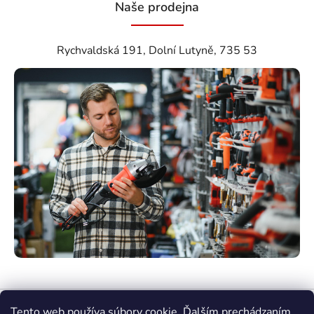
Naše prodejna
Rychvaldská 191, Dolní Lutyně, 735 53
Tento web používa súbory cookie. Ďalším prechádzaním