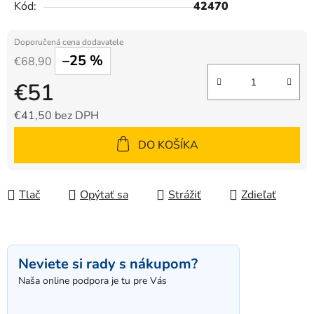
Kód:
42470
–25 %
€68,90
€51
€41,50 bez DPH
Jednotková cena:
DO KOŠÍKA
Tlač
Opýtať sa
Strážiť
Zdieľať
Neviete si rady s nákupom?
Naša online podpora je tu pre Vás