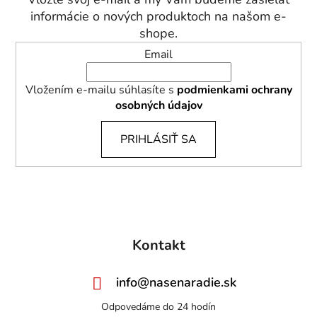
i
informácie o nových produktoch na našom e-
e
shope.
Email
Vložením e-mailu súhlasíte s
podmienkami ochrany
osobných údajov
PRIHLÁSIŤ SA
Kontakt
info
@
nasenaradie.sk