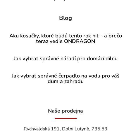
Blog
Aku kosačky, ktoré budú tento rok hit – a prečo
teraz vedie ONDRAGON
Jak vybrat správné nářadí pro domácí dílnu
Jak vybrat správné čerpadlo na vodu pro váš
dům a zahradu
Naše prodejna
Rychvaldská 191, Dolní Lutyně, 735 53