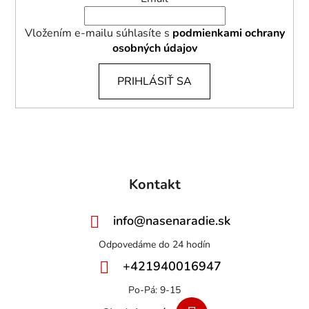
Vložením e-mailu súhlasíte s
podmienkami ochrany
osobných údajov
PRIHLÁSIŤ SA
Kontakt
info
@
nasenaradie.sk
+421940016947