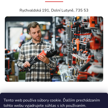
Rychvaldská 191, Dolní Lutyně, 735 53
Tento web používa súbory cookie. Ďalším prechádzaním
tohto webu vyjadrujete súhlas s ich používaním.