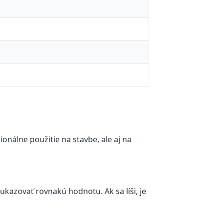
onálne použitie na stavbe, ale aj na
kazovať rovnakú hodnotu. Ak sa líši, je