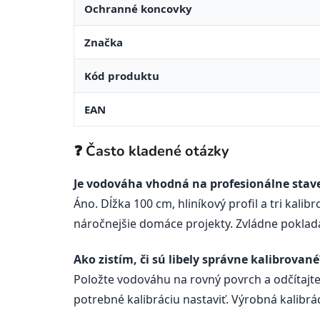
Ochranné koncovky
Značka
Kód produktu
EAN
❓ Často kladené otázky
Je vodováha vhodná na profesionálne stav
Áno. Dĺžka 100 cm, hliníkový profil a tri kal
náročnejšie domáce projekty. Zvládne poklad
Ako zistím, či sú libely správne kalibrované
Položte vodováhu na rovný povrch a odčítajte
potrebné kalibráciu nastaviť. Výrobná kalibr