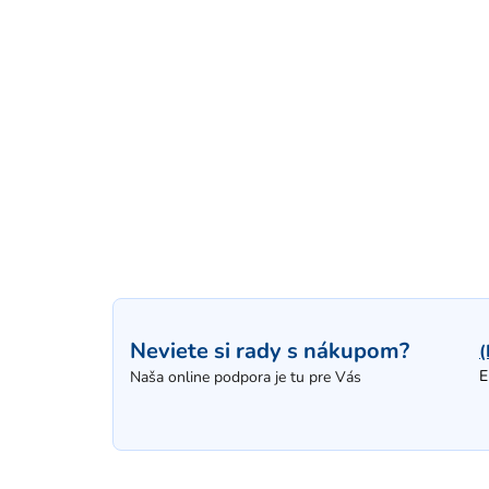
Neviete si rady s nákupom?
(
E
Naša online podpora je tu pre Vás