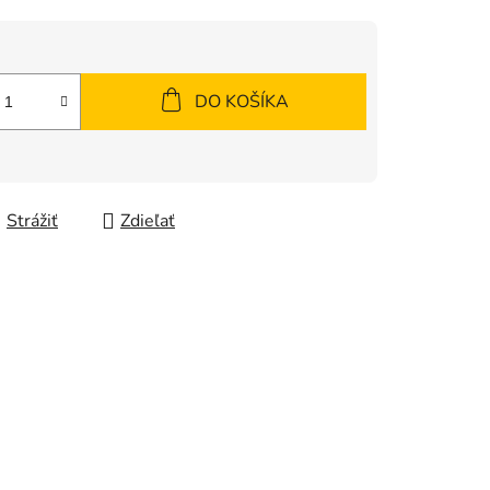
DO KOŠÍKA
Strážiť
Zdieľať