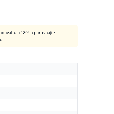
vodováhu o 180° a porovnajte
u.