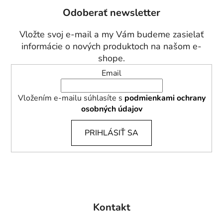
p
Odoberať newsletter
ä
t
Vložte svoj e-mail a my Vám budeme zasielať
i
informácie o nových produktoch na našom e-
e
shope.
Email
Vložením e-mailu súhlasíte s
podmienkami ochrany
osobných údajov
PRIHLÁSIŤ SA
Kontakt