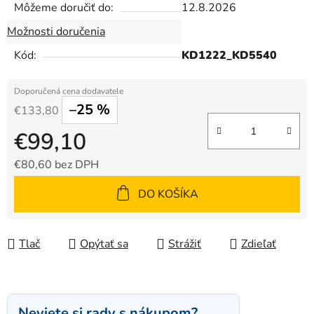
Môžeme doručiť do:
12.8.2026
Možnosti doručenia
Kód:
KD1222_KD5540
–25 %
€133,80
€99,10
€80,60 bez DPH
Jednotková cena:
DO KOŠÍKA
Tlač
Opýtať sa
Strážiť
Zdieľať
Neviete si rady s nákupom?