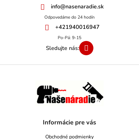
info
@
nasenaradie.sk
+421940016947
Informácie pre vás
Obchodné podmienky