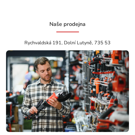
Naše prodejna
Rychvaldská 191, Dolní Lutyně, 735 53