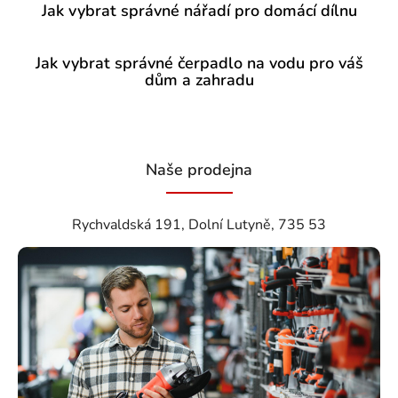
Jak vybrat správné nářadí pro domácí dílnu
Jak vybrat správné čerpadlo na vodu pro váš
dům a zahradu
Naše prodejna
Rychvaldská 191, Dolní Lutyně, 735 53