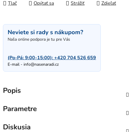
Tlač
Opýtať sa
Strážiť
Zdieľať
Neviete si rady s nákupom?
Naša online podpora je tu pre Vás
(Po-Pá: 9:00-15:00):
+420 704 526 659
E-mail -
info@nasenaradi.cz
Popis
Parametre
Diskusia