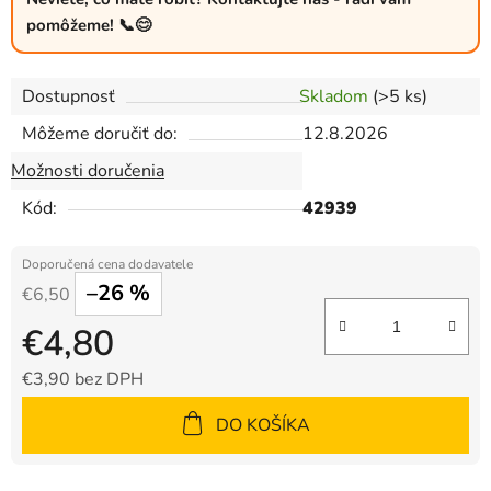
pomôžeme! 📞😊
Dostupnosť
Skladom
(>5 ks)
Môžeme doručiť do:
12.8.2026
Možnosti doručenia
Kód:
42939
–26 %
€6,50
€4,80
€3,90 bez DPH
Jednotková cena:
DO KOŠÍKA