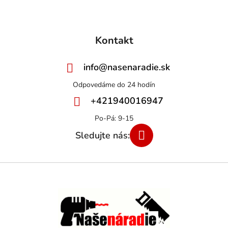
Kontakt
info
@
nasenaradie.sk
+421940016947