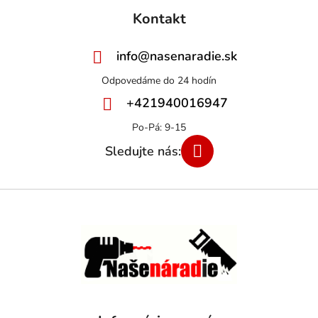
Kontakt
info
@
nasenaradie.sk
+421940016947