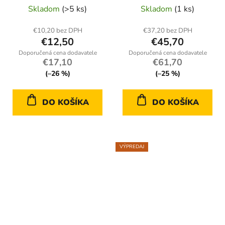
Skladom
(>5 ks)
Skladom
(1 ks)
€10,20 bez DPH
€37,20 bez DPH
€12,50
€45,70
€17,10
€61,70
(–26 %)
(–25 %)
DO KOŠÍKA
DO KOŠÍKA
VÝPREDAJ