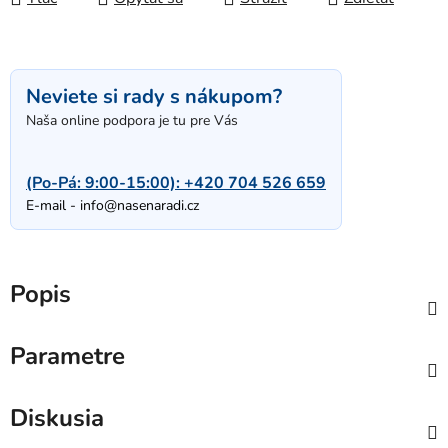
Neviete si rady s nákupom?
Naša online podpora je tu pre Vás
(Po-Pá: 9:00-15:00):
+420 704 526 659
E-mail -
info@nasenaradi.cz
Popis
Parametre
Diskusia