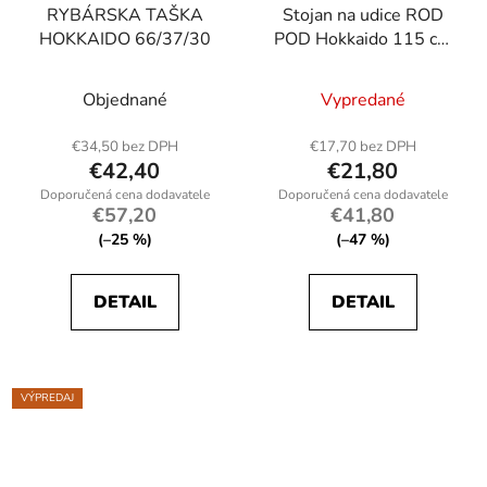
RYBÁRSKA TAŠKA
Stojan na udice ROD
HOKKAIDO 66/37/30
POD Hokkaido 115 cm
W26021
Objednané
Vypredané
€34,50 bez DPH
€17,70 bez DPH
€42,40
€21,80
€57,20
€41,80
(–25 %)
(–47 %)
DETAIL
DETAIL
VÝPREDAJ