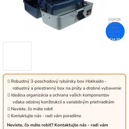
€34,30
–25 %
Robustný 3-poschodový rybársky box Hokkaido -
robustný a priestranný box na prúty a drobné vybavenie
Ideálna organizácia a ochrana vašich komponentov
vďaka odolnej konštrukcii a variabilným priehradkám
Neviete, čo máte robiť
Kontaktujte nás - radi vám poradíme
Neviete, čo máte robiť? Kontaktujte nás - radi vám