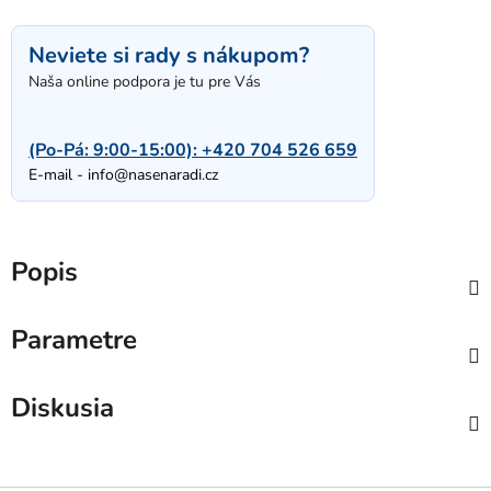
Neviete si rady s nákupom?
Naša online podpora je tu pre Vás
(Po-Pá: 9:00-15:00):
+420 704 526 659
E-mail -
info@nasenaradi.cz
Popis
Parametre
Diskusia