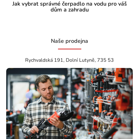
Jak vybrat správné čerpadlo na vodu pro váš
dům a zahradu
Naše prodejna
Rychvaldská 191, Dolní Lutyně, 735 53