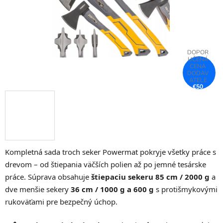
€50
–25 %
Kompletná sada troch seker Powermat pokryje všetky práce s
drevom – od štiepania väčších polien až po jemné tesárske
práce. Súprava obsahuje
štiepaciu sekeru 85 cm / 2000 g
a
dve menšie sekery
36 cm / 1000 g a 600 g
s protišmykovými
rukoväťami pre bezpečný úchop.