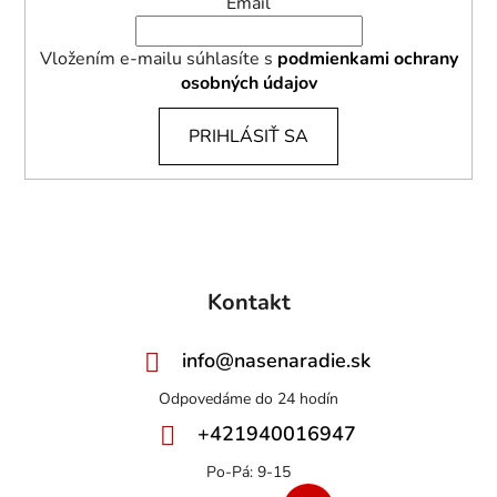
Email
Vložením e-mailu súhlasíte s
podmienkami ochrany
osobných údajov
PRIHLÁSIŤ SA
Kontakt
info
@
nasenaradie.sk
+421940016947