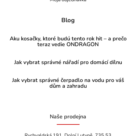
Blog
Aku kosačky, ktoré budú tento rok hit – a prečo
teraz vedie ONDRAGON
Jak vybrat správné nářadí pro domácí dílnu
Jak vybrat správné čerpadlo na vodu pro váš
dům a zahradu
Naše prodejna
Rychvaldská 191, Dolní Lutyně, 735 53