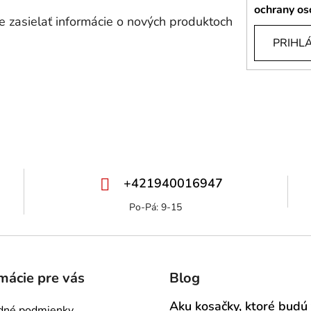
ochrany os
 zasielať informácie o nových produktoch
PRIHLÁ
+421940016947
mácie pre vás
Blog
Aku kosačky, ktoré budú
dné podmienky