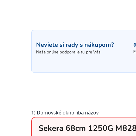
Neviete si rady s nákupom?
(
E
Naša online podpora je tu pre Vás
1) Domovské okno: iba názov
Sekera 68cm 1250G M82