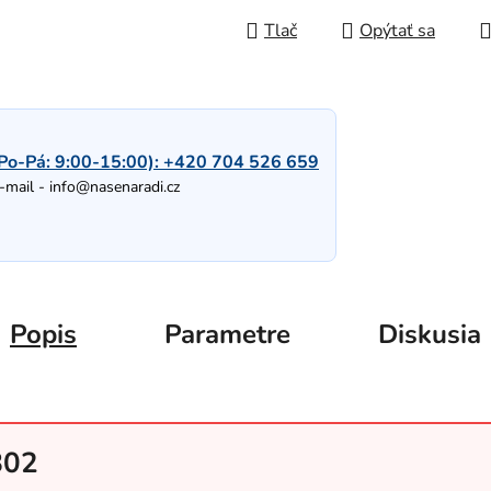
Tlač
Opýtať sa
Po-Pá: 9:00-15:00):
+420 704 526 659
-mail -
info@nasenaradi.cz
Popis
Parametre
Diskusia
802