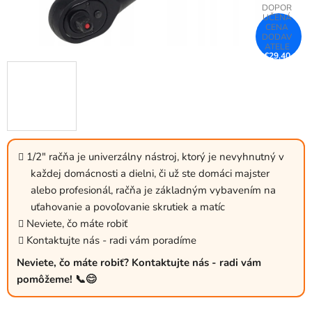
€29,40
–25 %
1/2" račňa je univerzálny nástroj, ktorý je nevyhnutný v
každej domácnosti a dielni, či už ste domáci majster
alebo profesionál, račňa je základným vybavením na
uťahovanie a povoľovanie skrutiek a matíc
Neviete, čo máte robiť
Kontaktujte nás - radi vám poradíme
Neviete, čo máte robiť? Kontaktujte nás - radi vám
pomôžeme! 📞😊