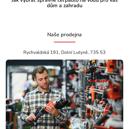
Jak vybrat správné čerpadlo na vodu pro váš
dům a zahradu
Naše prodejna
Rychvaldská 191, Dolní Lutyně, 735 53