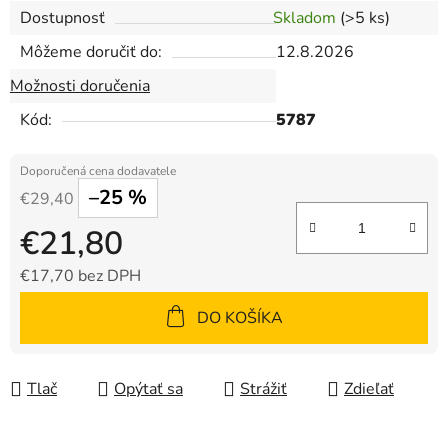
Dostupnosť
Skladom
(>5 ks)
Môžeme doručiť do:
12.8.2026
Možnosti doručenia
Kód:
5787
–25 %
€29,40
€21,80
€17,70 bez DPH
Jednotková cena:
DO KOŠÍKA
Tlač
Opýtať sa
Strážiť
Zdieľať