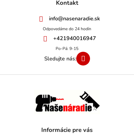
Kontakt
info
@
nasenaradie.sk
+421940016947
Informácie pre vás