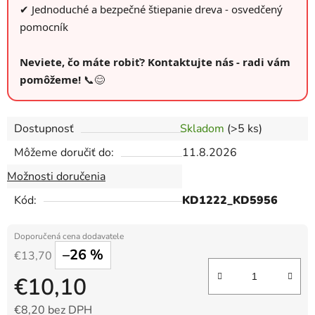
✔ Jednoduché a bezpečné štiepanie dreva - osvedčený
pomocník
Neviete, čo máte robiť? Kontaktujte nás - radi vám
pomôžeme!
📞😊
Dostupnosť
Skladom
(>5 ks)
Môžeme doručiť do:
11.8.2026
Možnosti doručenia
Kód:
KD1222_KD5956
–26 %
€13,70
€10,10
€8,20 bez DPH