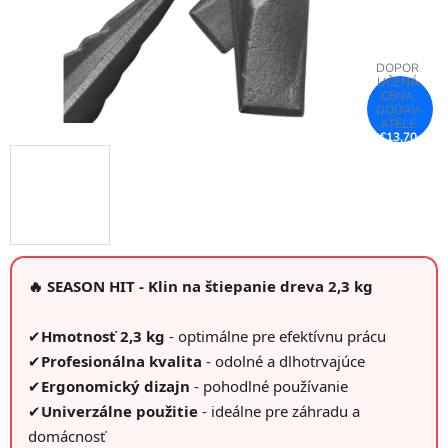
€13,70
–26 %
🔥 SEASON HIT - Klin na štiepanie dreva 2,3 kg
✔
Hmotnosť 2,3 kg
- optimálne pre efektívnu prácu
✔
Profesionálna kvalita
- odolné a dlhotrvajúce
✔
Ergonomický dizajn
- pohodlné používanie
✔
Univerzálne použitie
- ideálne pre záhradu a
domácnosť