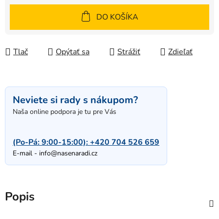
Jednotková cena:
DO KOŠÍKA
Tlač
Opýtať sa
Strážiť
Zdieľať
Neviete si rady s nákupom?
Naša online podpora je tu pre Vás
(Po-Pá: 9:00-15:00):
+420 704 526 659
E-mail -
info@nasenaradi.cz
Popis