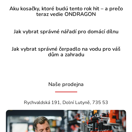
Aku kosačky, ktoré budú tento rok hit – a prečo
teraz vedie ONDRAGON
Jak vybrat správné nářadí pro domácí dílnu
Jak vybrat správné čerpadlo na vodu pro váš
dům a zahradu
Naše prodejna
Rychvaldská 191, Dolní Lutyně, 735 53