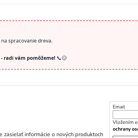
y na spracovanie dreva.
s - radi vám pomôžeme!
📞😊
Email
Vložením e
ochrany os
 zasielať informácie o nových produktoch