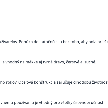
žívateľov. Ponúka dostatočnú silu bez toho, aby bola príliš
 je vhodný na mäkké aj tvrdé drevo, čerstvé aj suché.
ho rokov. Oceľová konštrukcia zaručuje dlhodobú životnos
ívnemu používaniu je vhodný pre všetky úrovne zručností.