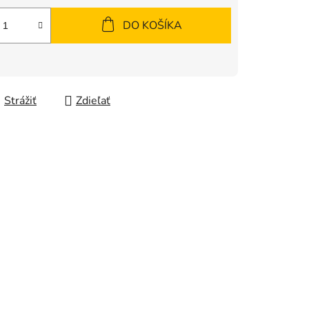
DO KOŠÍKA
Strážiť
Zdieľať