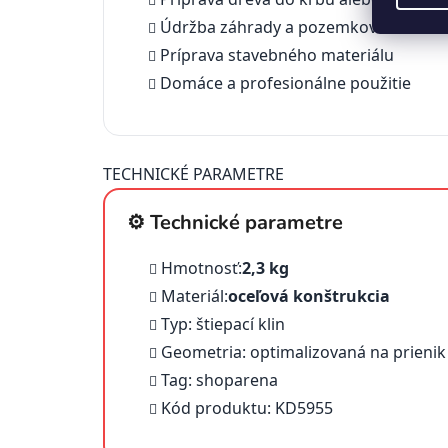
Údržba záhrady a pozemkov
Príprava stavebného materiálu
Domáce a profesionálne použitie
TECHNICKÉ PARAMETRE
⚙️ Technické parametre
Hmotnosť:
2,3 kg
Materiál:
oceľová konštrukcia
Typ: štiepací klin
Geometria: optimalizovaná na prienik
Tag: shoparena
Kód produktu: KD5955