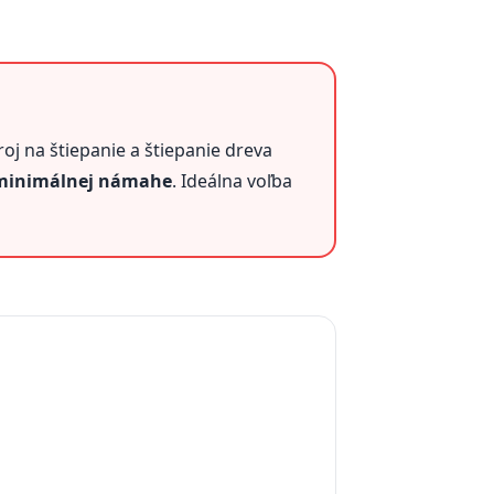
j na štiepanie a štiepanie dreva
 minimálnej námahe
. Ideálna voľba