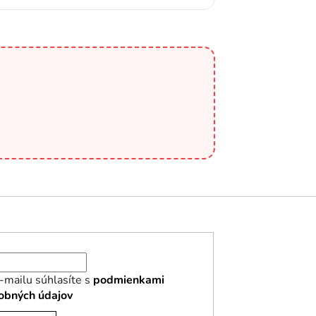
-mailu súhlasíte s
podmienkami
obných údajov