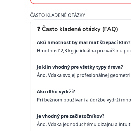
ČASTO KLADENÉ OTÁZKY
❓ Často kladené otázky (FAQ)
Akú hmotnosť by mal mať štiepací klin?
Hmotnosť 2,3 kg je ideálna pre väčšinu pou
Je klin vhodný pre všetky typy dreva?
Áno. Vďaka svojej profesionálnej geometrii
Ako dlho vydrží?
Pri bežnom používaní a údržbe vydrží mno
Je vhodný pre začiatočníkov?
Áno. Vďaka jednoduchému dizajnu a intuit