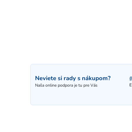
Neviete si rady s nákupom?
(
E
Naša online podpora je tu pre Vás