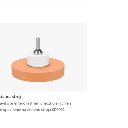
cia na stroj
závit s priemerom 8 mm umožňuje rýchle a
é upevnenie na vreteno stroja KD5902.