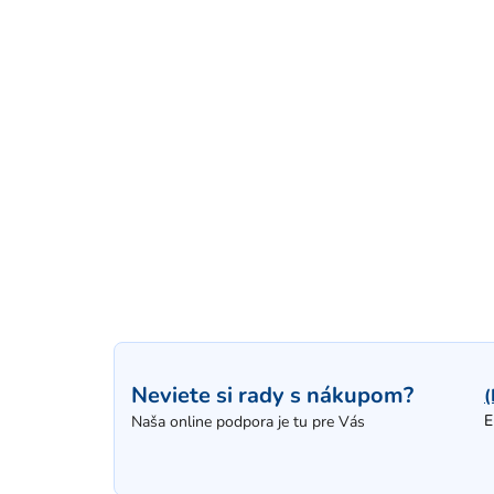
Neviete si rady s nákupom?
(
E
Naša online podpora je tu pre Vás