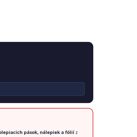
lepiacich pások, nálepiek a fólií
z