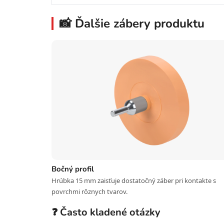
📸 Ďalšie zábery produktu
Bočný profil
Hrúbka 15 mm zaisťuje dostatočný záber pri kontakte s
povrchmi rôznych tvarov.
❓ Často kladené otázky