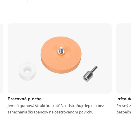
Pracovná plocha
Inštalá
Jemná gumová štruktúra kotúča odstraňuje lepidlo bez
Presný 
zanechania škrabancov na ošetrovanom povrchu.
bezpečn