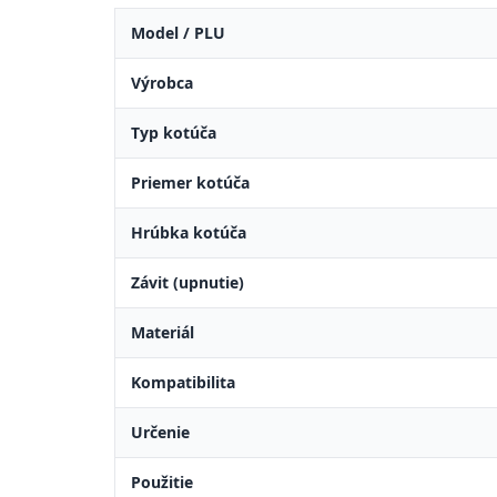
Model / PLU
Výrobca
Typ kotúča
Priemer kotúča
Hrúbka kotúča
Závit (upnutie)
Materiál
Kompatibilita
Určenie
Použitie