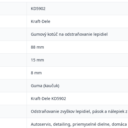
KD5902
Kraft-Dele
Gumový kotúč na odstraňovanie lepidiel
88 mm
15 mm
8 mm
Guma (kaučuk)
Kraft-Dele KD5902
Odstraňovanie zvyškov lepidiel, pások a nálepiek 
Autoservis, detailing, priemyselné dielne, domáca