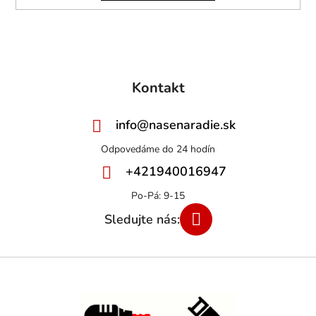
Kontakt
info
@
nasenaradie.sk
+421940016947