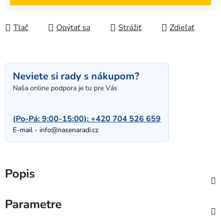
Tlač
Opýtať sa
Strážiť
Zdieľať
Neviete si rady s nákupom?
Naša online podpora je tu pre Vás
(Po-Pá: 9:00-15:00):
+420 704 526 659
E-mail -
info@nasenaradi.cz
Popis
Parametre