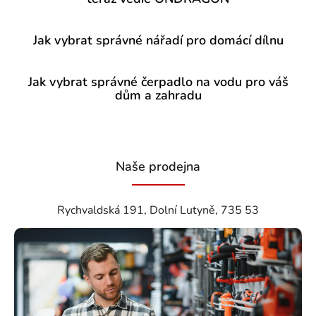
Jak vybrat správné nářadí pro domácí dílnu
Jak vybrat správné čerpadlo na vodu pro váš
dům a zahradu
Naše prodejna
Rychvaldská 191, Dolní Lutyně, 735 53