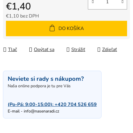
€1,40
€1,10 bez DPH
Jednotková cena:
DO KOŠÍKA
Tlač
Opýtať sa
Strážiť
Zdieľať
Neviete si rady s nákupom?
Naša online podpora je tu pre Vás
(Po-Pá: 9:00-15:00):
+420 704 526 659
E-mail -
info@nasenaradi.cz