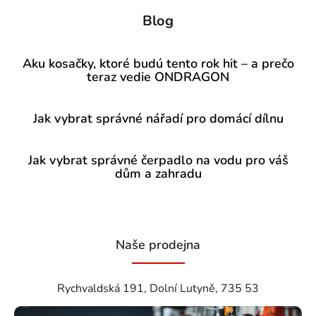
Blog
Aku kosačky, ktoré budú tento rok hit – a prečo
teraz vedie ONDRAGON
Jak vybrat správné nářadí pro domácí dílnu
Jak vybrat správné čerpadlo na vodu pro váš
dům a zahradu
Naše prodejna
Rychvaldská 191, Dolní Lutyně, 735 53