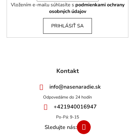
Vložením e-mailu súhlasíte s
podmienkami ochrany
osobných údajov
PRIHLÁSIŤ SA
Kontakt
info
@
nasenaradie.sk
+421940016947