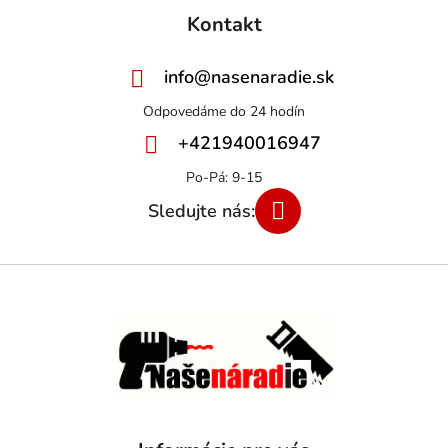
Kontakt
info
@
nasenaradie.sk
+421940016947