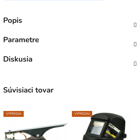
Popis
Parametre
Diskusia
Súvisiaci tovar
VÝPREDAJ
VÝPREDAJ