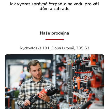
Jak vybrat správné čerpadlo na vodu pro váš
dům a zahradu
Naše prodejna
Rychvaldská 191, Dolní Lutyně, 735 53