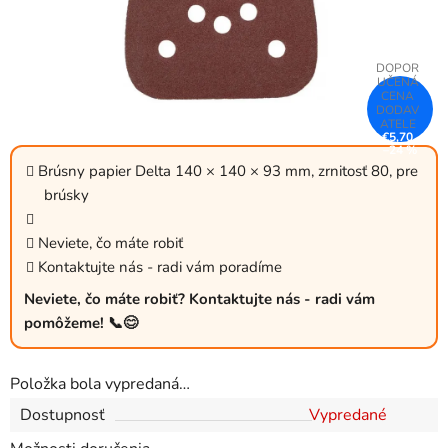
€5,70
–24 %
Brúsny papier Delta 140 × 140 × 93 mm, zrnitosť 80, pre
brúsky
Neviete, čo máte robiť
Kontaktujte nás - radi vám poradíme
Neviete, čo máte robiť? Kontaktujte nás - radi vám
pomôžeme! 📞😊
Položka bola vypredaná…
Dostupnosť
Vypredané