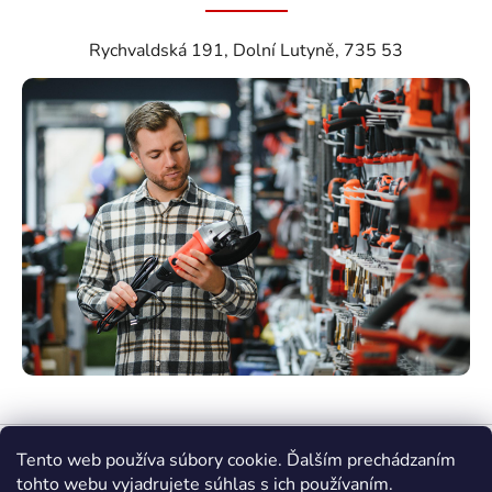
Rychvaldská 191, Dolní Lutyně, 735 53
Tento web používa súbory cookie. Ďalším prechádzaním
tohto webu vyjadrujete súhlas s ich používaním.