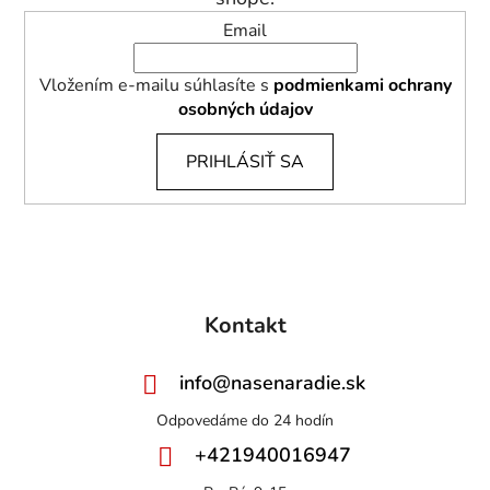
Email
Vložením e-mailu súhlasíte s
podmienkami ochrany
osobných údajov
PRIHLÁSIŤ SA
Kontakt
info
@
nasenaradie.sk
+421940016947