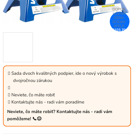
€103,70
–25 %
Sada dvoch kvalitných podpier, ide o nový výrobok s
dvojročnou zárukou
Neviete, čo máte robiť
Kontaktujte nás - radi vám poradíme
Neviete, čo máte robiť? Kontaktujte nás - radi vám
pomôžeme! 📞😊