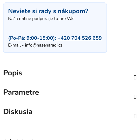
Neviete si rady s nákupom?
Naša online podpora je tu pre Vás
(Po-Pá: 9:00-15:00):
+420 704 526 659
E-mail -
info@nasenaradi.cz
Popis
Parametre
Diskusia