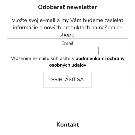
p
Odoberať newsletter
ä
t
Vložte svoj e-mail a my Vám budeme zasielať
i
informácie o nových produktoch na našom e-
e
shope.
Email
Vložením e-mailu súhlasíte s
podmienkami ochrany
osobných údajov
PRIHLÁSIŤ SA
Kontakt