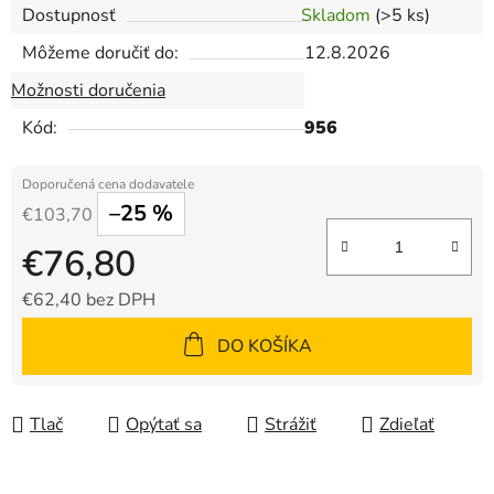
Dostupnosť
Skladom
(>5 ks)
Môžeme doručiť do:
12.8.2026
Možnosti doručenia
Kód:
956
–25 %
€103,70
€76,80
€62,40 bez DPH
Jednotková cena:
DO KOŠÍKA
Tlač
Opýtať sa
Strážiť
Zdieľať