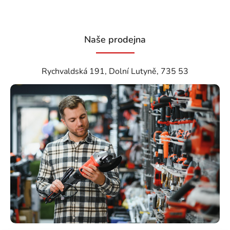
Naše prodejna
Rychvaldská 191, Dolní Lutyně, 735 53