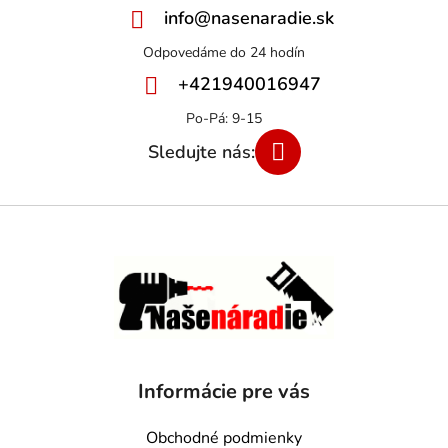
info
@
nasenaradie.sk
+421940016947
Informácie pre vás
Obchodné podmienky