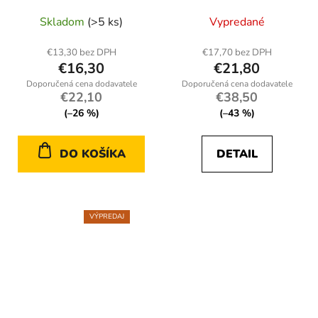
Skladom
(>5 ks)
Vypredané
€13,30 bez DPH
€17,70 bez DPH
€16,30
€21,80
€22,10
€38,50
(–26 %)
(–43 %)
DO KOŠÍKA
DETAIL
VÝPREDAJ