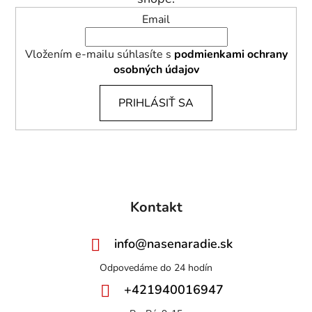
Email
Vložením e-mailu súhlasíte s
podmienkami ochrany
osobných údajov
PRIHLÁSIŤ SA
Kontakt
info
@
nasenaradie.sk
+421940016947