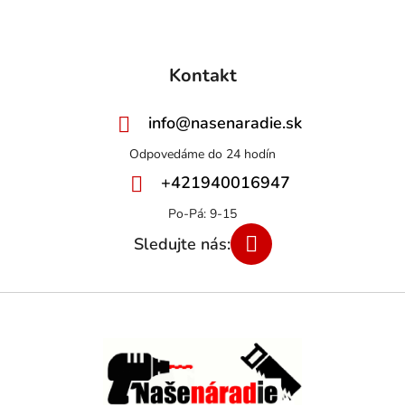
Kontakt
info
@
nasenaradie.sk
+421940016947