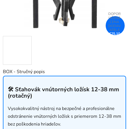
€25,10
–25 %
BOX - Stručný popis
🛠 Sťahovák vnútorných ložísk 12-38 mm
(rotačný)
Vysokokvalitný nástroj na bezpečné a profesionálne
odstránenie vnútorných ložísk s priemerom 12-38 mm
bez poškodenia hriadeľov.