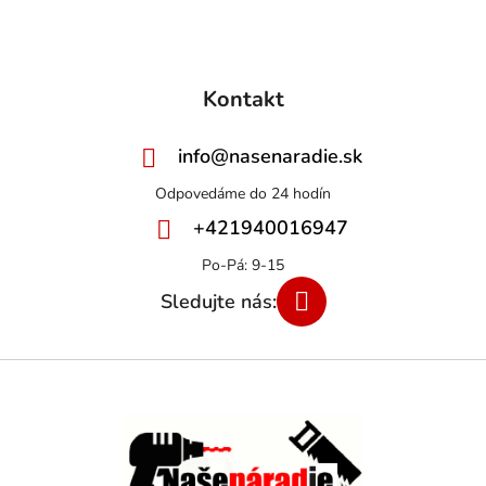
Kontakt
info
@
nasenaradie.sk
+421940016947