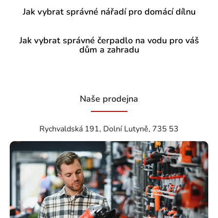
Jak vybrat správné nářadí pro domácí dílnu
Jak vybrat správné čerpadlo na vodu pro váš
dům a zahradu
Naše prodejna
Rychvaldská 191, Dolní Lutyně, 735 53