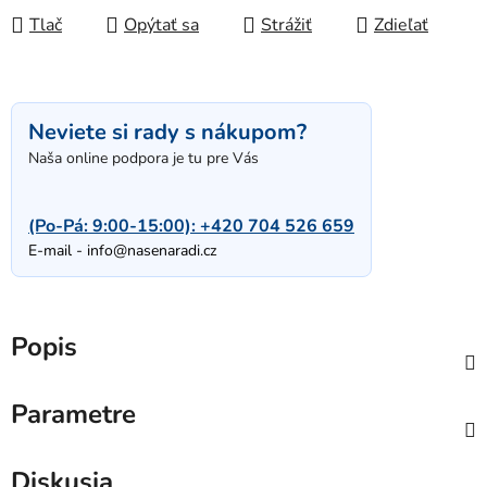
Tlač
Opýtať sa
Strážiť
Zdieľať
Neviete si rady s nákupom?
Naša online podpora je tu pre Vás
(Po-Pá: 9:00-15:00):
+420 704 526 659
E-mail -
info@nasenaradi.cz
Popis
Parametre
Diskusia