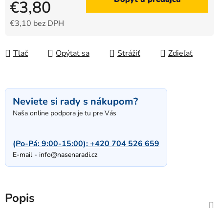
€3,80
€3,10 bez DPH
Jednotková cena:
Tlač
Opýtať sa
Strážiť
Zdieľať
Neviete si rady s nákupom?
Naša online podpora je tu pre Vás
(Po-Pá: 9:00-15:00):
+420 704 526 659
E-mail -
info@nasenaradi.cz
Popis