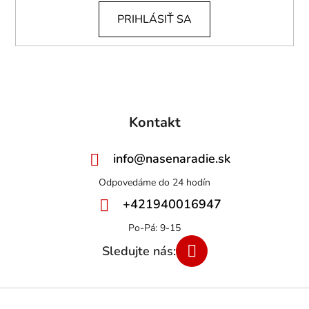
PRIHLÁSIŤ SA
Kontakt
info
@
nasenaradie.sk
+421940016947