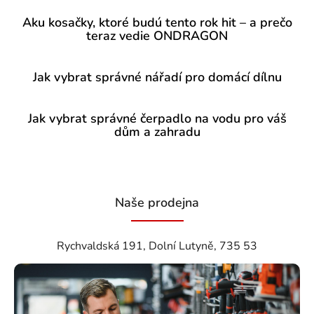
Aku kosačky, ktoré budú tento rok hit – a prečo
teraz vedie ONDRAGON
Jak vybrat správné nářadí pro domácí dílnu
Jak vybrat správné čerpadlo na vodu pro váš
dům a zahradu
Naše prodejna
Rychvaldská 191, Dolní Lutyně, 735 53