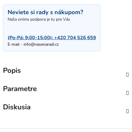
Neviete si rady s nákupom?
Naša online podpora je tu pre Vás
(Po-Pá: 9:00-15:00):
+420 704 526 659
E-mail -
info@nasenaradi.cz
Popis
Parametre
Diskusia