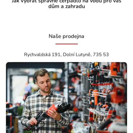
Jak vybrat správné čerpadlo na vodu pro váš
dům a zahradu
Naše prodejna
Rychvaldská 191, Dolní Lutyně, 735 53