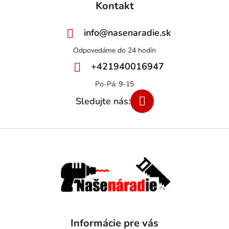
Kontakt
info
@
nasenaradie.sk
+421940016947
Informácie pre vás