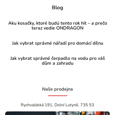
Blog
Aku kosačky, ktoré budú tento rok hit – a prečo
teraz vedie ONDRAGON
Jak vybrat správné nářadí pro domácí dílnu
Jak vybrat správné čerpadlo na vodu pro váš
dům a zahradu
Naše prodejna
Rychvaldská 191, Dolní Lutyně, 735 53