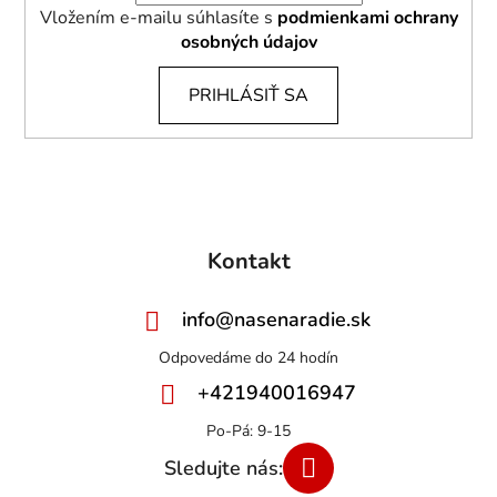
Vložením e-mailu súhlasíte s
podmienkami ochrany
osobných údajov
PRIHLÁSIŤ SA
Kontakt
info
@
nasenaradie.sk
+421940016947