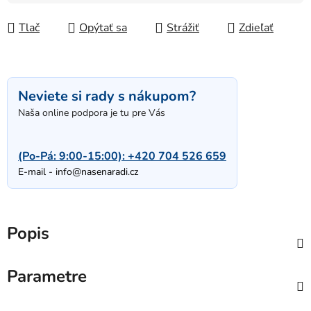
Tlač
Opýtať sa
Strážiť
Zdieľať
Neviete si rady s nákupom?
Naša online podpora je tu pre Vás
(Po-Pá: 9:00-15:00):
+420 704 526 659
E-mail -
info@nasenaradi.cz
Popis
Parametre