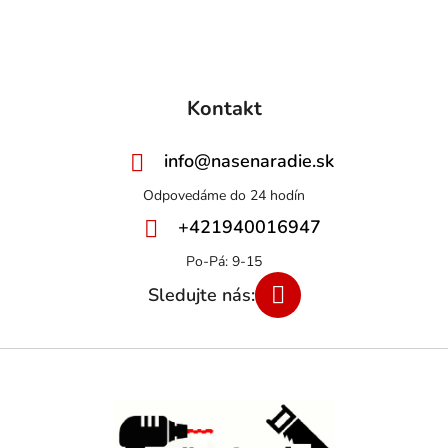
Kontakt
info
@
nasenaradie.sk
+421940016947