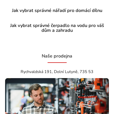
Jak vybrat správné nářadí pro domácí dílnu
Jak vybrat správné čerpadlo na vodu pro váš
dům a zahradu
Naše prodejna
Rychvaldská 191, Dolní Lutyně, 735 53