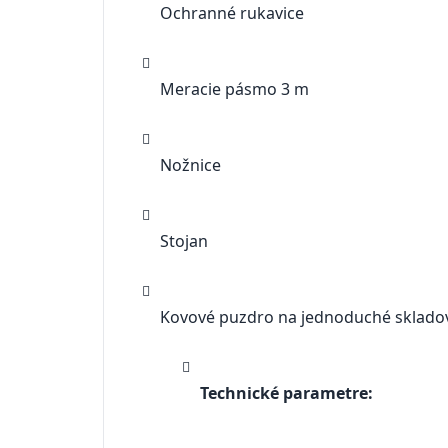
Ochranné rukavice
Meracie pásmo 3 m
Nožnice
Stojan
Kovové puzdro na jednoduché sklado
Technické parametre: