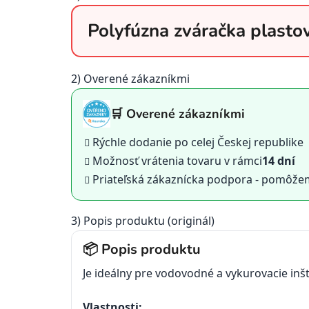
Polyfúzna zváračka plast
2) Overené zákazníkmi
🛒 Overené zákazníkmi
Rýchle dodanie po celej Českej republike
Možnosť vrátenia tovaru v rámci
14 dní
Priateľská zákaznícka podpora - pomôž
3) Popis produktu (originál)
📦 Popis produktu
Je ideálny pre vodovodné a vykurovacie inšt
Vlastnosti: