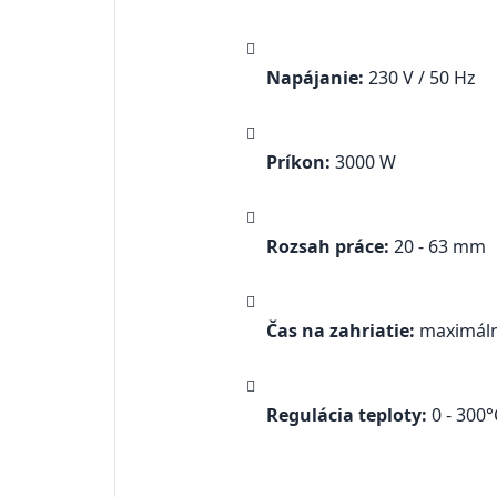
Napájanie:
230 V / 50 Hz
Príkon:
3000 W
Rozsah práce:
20 - 63 mm
Čas na zahriatie:
maximáln
Regulácia teploty:
0 - 300°