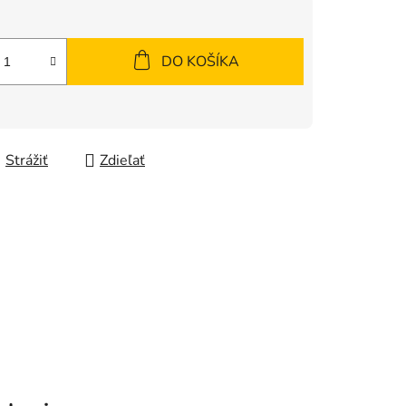
DO KOŠÍKA
Strážiť
Zdieľať