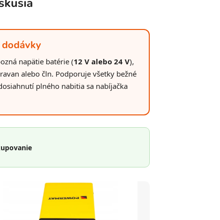
skusia
j dodávky
zná napätie batérie (
12 V alebo 24 V
),
aravan alebo čln. Podporuje všetky bežné
dosiahnutí plného nabitia sa nabíjačka
kupovanie