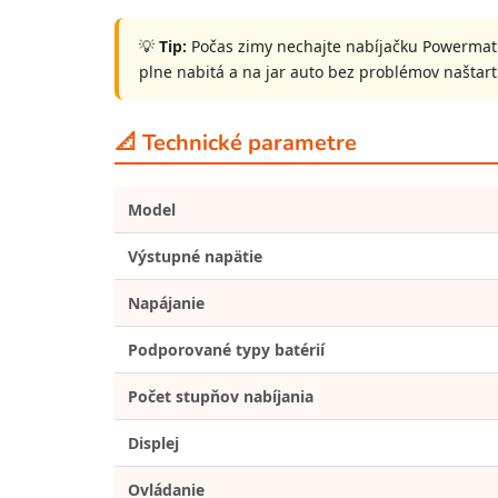
💡
Tip:
Počas zimy nechajte nabíjačku Powermat 
plne nabitá a na jar auto bez problémov naštart
📐 Technické parametre
Model
Výstupné napätie
Napájanie
Podporované typy batérií
Počet stupňov nabíjania
Displej
Ovládanie