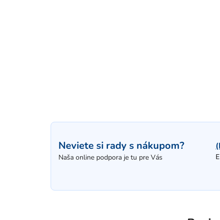
Neviete si rady s nákupom?
(
E
Naša online podpora je tu pre Vás