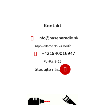
Kontakt
info
@
nasenaradie.sk
+421940016947