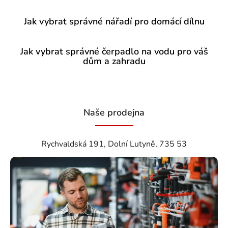
Jak vybrat správné nářadí pro domácí dílnu
Jak vybrat správné čerpadlo na vodu pro váš
dům a zahradu
Naše prodejna
Rychvaldská 191, Dolní Lutyně, 735 53