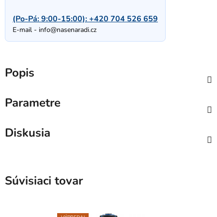
(Po-Pá: 9:00-15:00):
+420 704 526 659
E-mail -
info@nasenaradi.cz
Popis
Parametre
Diskusia
Súvisiaci tovar