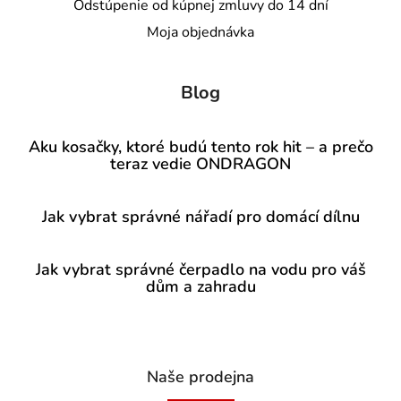
Odstúpenie od kúpnej zmluvy do 14 dní
Moja objednávka
Blog
Aku kosačky, ktoré budú tento rok hit – a prečo
teraz vedie ONDRAGON
Jak vybrat správné nářadí pro domácí dílnu
Jak vybrat správné čerpadlo na vodu pro váš
dům a zahradu
Naše prodejna